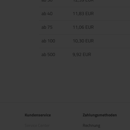
ab 40
11,83 EUR
ab 75
11,06 EUR
ab 100
10,30 EUR
ab 500
9,92 EUR
Kundenservice
Zahlungsmethoden
Service Center
Rechnung