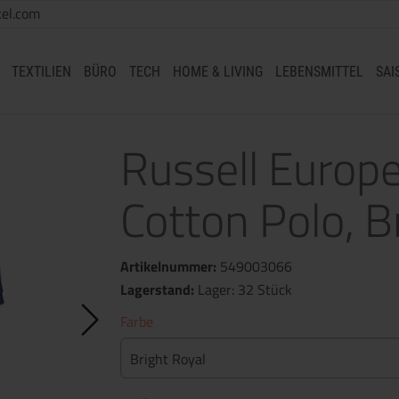
el.com
TEXTILIEN
BÜRO
TECH
HOME & LIVING
LEBENSMITTEL
SAI
Russell Europe
Cotton Polo, B
Artikelnummer:
549003066
Lagerstand:
Lager: 32 Stück
Farbe
Bright Royal