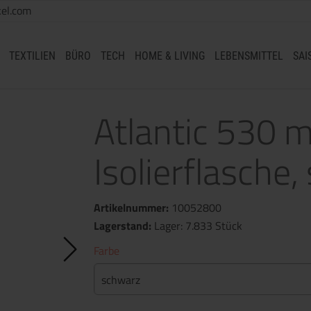
el.com
TEXTILIEN
BÜRO
TECH
HOME & LIVING
LEBENSMITTEL
SAI
Atlantic 530 
Isolierflasche
Artikelnummer:
10052800
Lagerstand:
Lager: 7.833 Stück
Farbe
schwarz