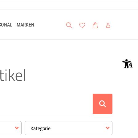
Suche
Meine Wunschliste
Warenkorb
Mein Account
SONAL
MARKEN
ikel
Kategorie