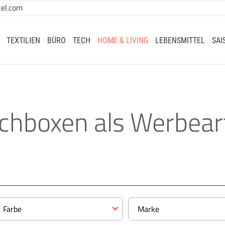
el.com
TEXTILIEN
BÜRO
TECH
HOME & LIVING
LEBENSMITTEL
SAI
chboxen als Werbeart
Farbe
Marke