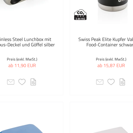
inless Steel Lunchbox mit
Swiss Peak Elite Kupfer V
s-Deckel und Göffel silber
Food-Container schwa
Preis (exkl. MwSt.)
Preis (exkl. MwSt.)
ab 11,90 EUR
ab 15,87 EUR