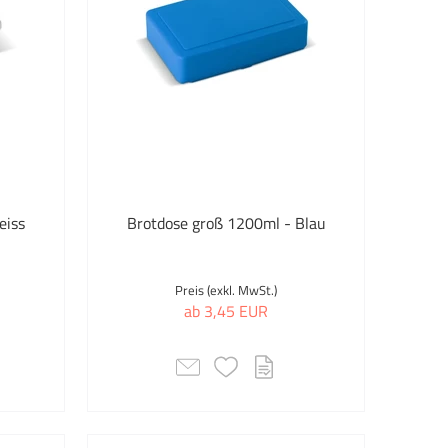
eiss
Brotdose groß 1200ml - Blau
Preis (exkl. MwSt.)
ab 3,45 EUR