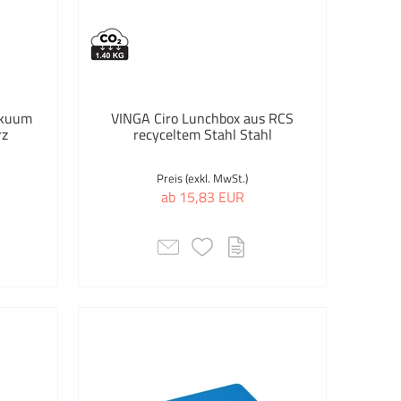
akuum
VINGA Ciro Lunchbox aus RCS
rz
recyceltem Stahl Stahl
Preis (exkl. MwSt.)
ab 15,83 EUR