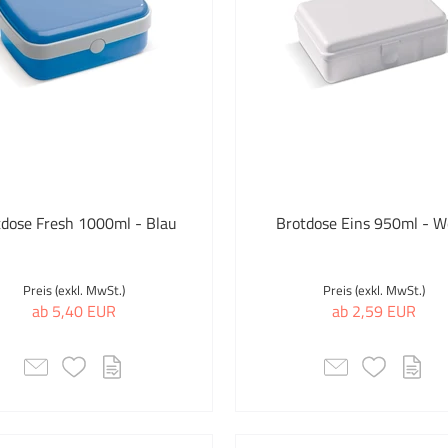
tdose Fresh 1000ml - Blau
Brotdose Eins 950ml - W
Preis (exkl. MwSt.)
Preis (exkl. MwSt.)
ab 5,40 EUR
ab 2,59 EUR