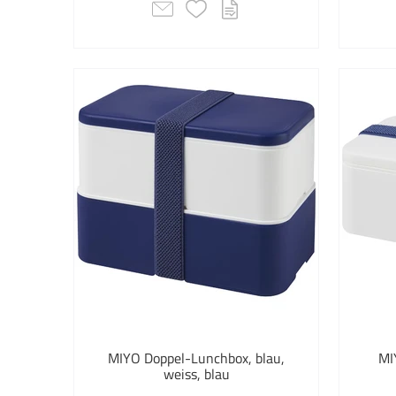
MIYO Doppel-Lunchbox, blau,
MI
weiss, blau