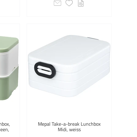
hbox,
Mepal Take-a-break Lunchbox
reen,
Midi, weiss