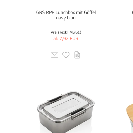
GRS RPP Lunchbox mit Göffel
navy blau
Preis (exkl. MwSt.)
ab 7,92 EUR