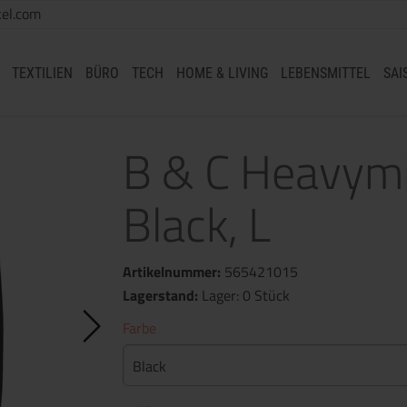
el.com
TEXTILIEN
BÜRO
TECH
HOME & LIVING
LEBENSMITTEL
SAI
B & C Heavymil
Black, L
Artikelnummer:
565421015
Lagerstand:
Lager: 0 Stück
Farbe
Black