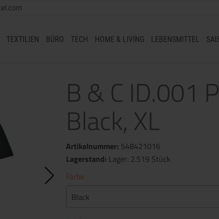
el.com
TEXTILIEN
BÜRO
TECH
HOME & LIVING
LEBENSMITTEL
SAI
B & C ID.001 P
Black, XL
Artikelnummer:
548421016
Lagerstand:
Lager: 2.519 Stück
Farbe
Black