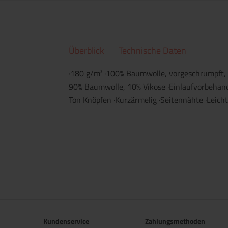
Überblick
Technische Daten
·180 g/m² ·100% Baumwolle, vorgeschrumpft,
90% Baumwolle, 10% Vikose ·Einlaufvorbehande
Ton Knöpfen ·Kurzärmelig ·Seitennähte ·Leicht 
Kundenservice
Zahlungsmethoden