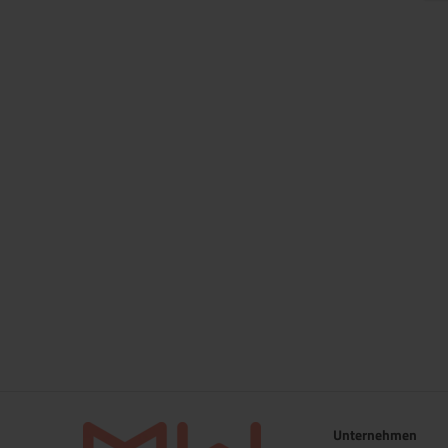
Unternehmen