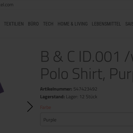
el.com
TEXTILIEN
BÜRO
TECH
HOME & LIVING
LEBENSMITTEL
SAI
B & C ID.001 
Polo Shirt, Pur
Artikelnummer:
547423492
Lagerstand:
Lager: 12 Stück
Farbe
Purple