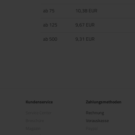
ab 75
10,38 EUR
ab 125
9,67 EUR
ab 500
9,31 EUR
Kundenservice
Zahlungsmethoden
Service Center
Rechnung
Broschüre
Vorauskasse
Magazin
Paypal