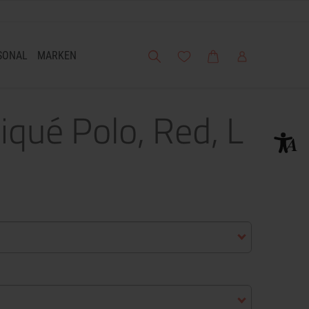
Suche
Meine Wunschliste
Warenkorb
Mein Account
SONAL
MARKEN
iqué Polo, Red, L