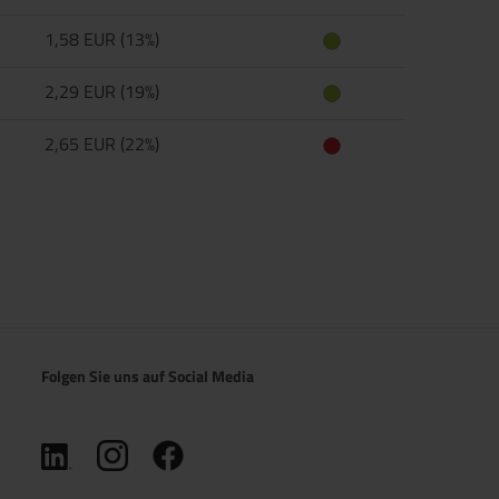
1,58 EUR (13%)
2,29 EUR (19%)
2,65 EUR (22%)
Folgen Sie uns auf Social Media
(öffnet in neuem Tab)
(öffnet in neuem Tab)
(öffnet in neuem Tab)