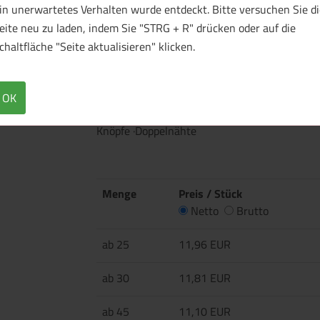
in unerwartetes Verhalten wurde entdeckt. Bitte versuchen Sie di
1 Muster bestellen
eite neu zu laden, indem Sie "STRG + R" drücken oder auf die
chaltfläche "Seite aktualisieren" klicken.
Überblick
Technische Daten
·180 g/m² ·100% Baumwolle, vorgeschrumpft,
OK
1% Viskose ·Heather Grey: 90% Baumwolle, 10%
Knöpfe ·Doppelnähte
Menge
Preis / Stück
Netto
Brutto
ab 25
11,96 EUR
ab 30
11,81 EUR
ab 45
11,10 EUR