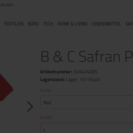
el.com
TEXTILIEN
BÜRO
TECH
HOME & LIVING
LEBENSMITTEL
SAI
B & C Safran P
Artikelnummer:
549424005
Lagerstand:
Lager: 157 Stück
Farbe
Red
Größe
L