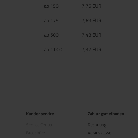
ab 150
7,75 EUR
ab 175
7,69 EUR
ab 500
7,43 EUR
ab 1.000
7,37 EUR
Kundenservice
Zahlungsmethoden
Service Center
Rechnung
Broschüre
Vorauskasse