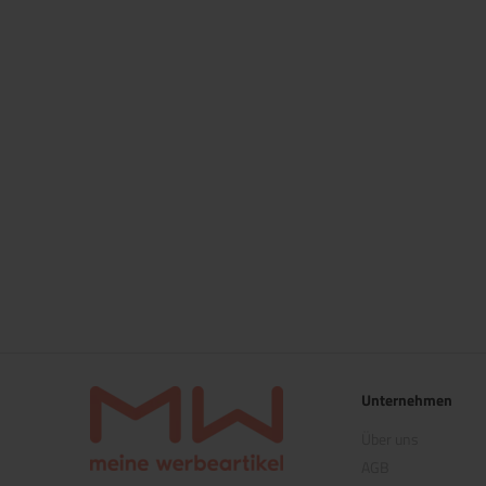
Unternehmen
Über uns
AGB