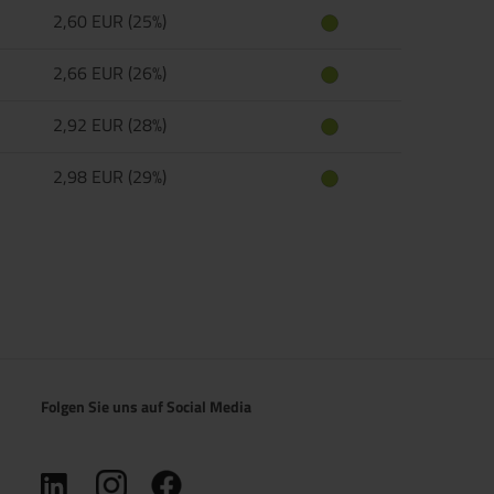
2,60 EUR (25%)
2,66 EUR (26%)
2,92 EUR (28%)
2,98 EUR (29%)
Folgen Sie uns auf Social Media
(öffnet in neuem Tab)
(öffnet in neuem Tab)
(öffnet in neuem Tab)