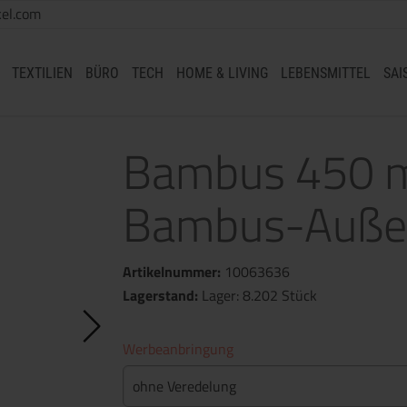
el.com
TEXTILIEN
BÜRO
TECH
HOME & LIVING
LEBENSMITTEL
SAI
Bambus 450 m
Bambus-Außen
Artikelnummer:
10063636
Lagerstand:
Lager: 8.202 Stück
Werbeanbringung
ohne Veredelung