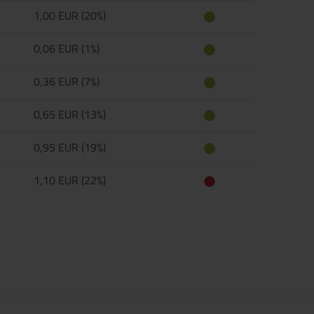
1,00 EUR (20%)
0,06 EUR (1%)
0,36 EUR (7%)
0,65 EUR (13%)
0,95 EUR (19%)
1,10 EUR (22%)