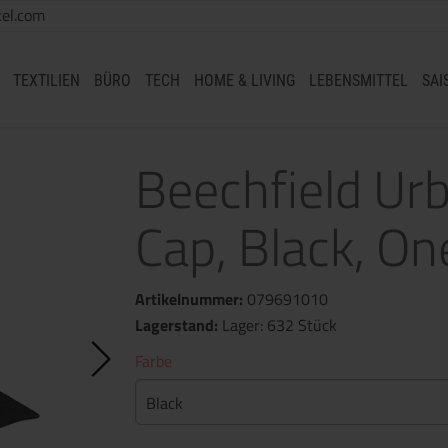
el.com
TEXTILIEN
BÜRO
TECH
HOME & LIVING
LEBENSMITTEL
SAI
Beechfield Ur
Cap, Black, On
Artikelnummer:
079691010
Lagerstand:
Lager: 632 Stück
Farbe
Black