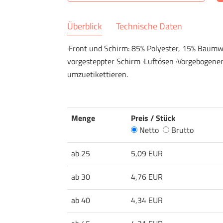
Überblick
Technische Daten
·Front und Schirm: 85% Polyester, 15% Baumwo
vorgesteppter Schirm ·Luftösen ·Vorgebogener 
umzuetikettieren.
Menge
Preis / Stück
Netto
Brutto
ab 25
5,09 EUR
ab 30
4,76 EUR
ab 40
4,34 EUR