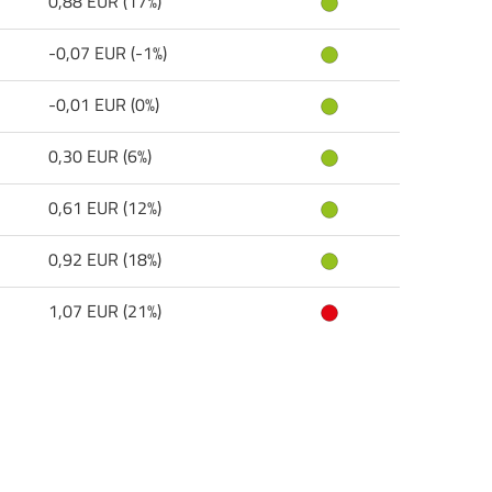
0,88 EUR (17%)
-0,07 EUR (-1%)
-0,01 EUR (0%)
0,30 EUR (6%)
0,61 EUR (12%)
0,92 EUR (18%)
1,07 EUR (21%)