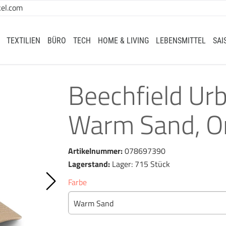
el.com
TEXTILIEN
BÜRO
TECH
HOME & LIVING
LEBENSMITTEL
SAI
Beechfield Ur
Warm Sand, O
Artikelnummer:
078697390
Lagerstand:
Lager: 715 Stück
Farbe
Warm Sand