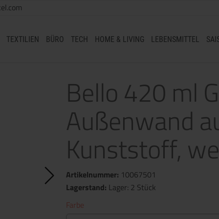
el.com
TEXTILIEN
BÜRO
TECH
HOME & LIVING
LEBENSMITTEL
SAI
Bello 420 ml 
Außenwand au
Kunststoff, we
Artikelnummer:
10067501
Lagerstand:
Lager: 2 Stück
Farbe