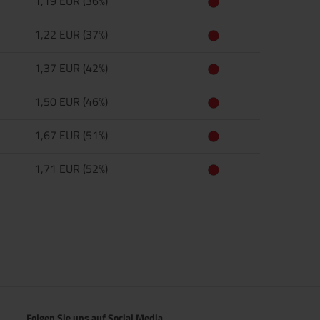
1,19 EUR (36%)
1,22 EUR (37%)
1,37 EUR (42%)
1,50 EUR (46%)
1,67 EUR (51%)
1,71 EUR (52%)
Folgen Sie uns auf Social Media