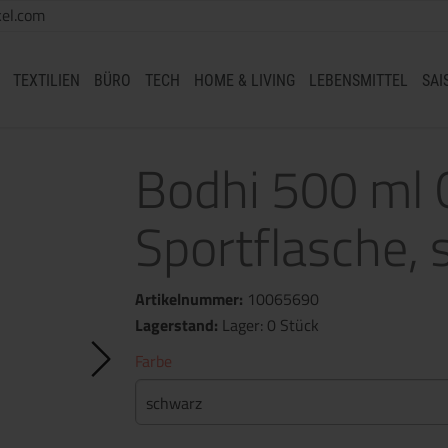
el.com
TEXTILIEN
BÜRO
TECH
HOME & LIVING
LEBENSMITTEL
SAI
Bodhi 500 ml 
Sportflasche,
Artikelnummer:
10065690
Lagerstand:
Lager: 0 Stück
Farbe
schwarz