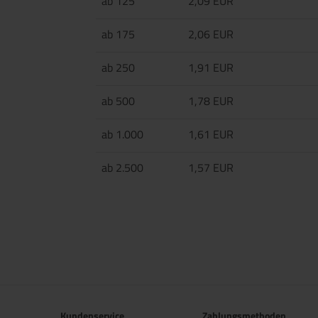
ab 125
2,09 EUR
ab 175
2,06 EUR
ab 250
1,91 EUR
ab 500
1,78 EUR
ab 1.000
1,61 EUR
ab 2.500
1,57 EUR
Kundenservice
Zahlungsmethoden