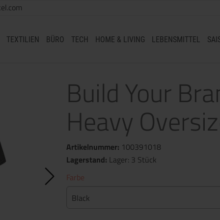
el.com
TEXTILIEN
BÜRO
TECH
HOME & LIVING
LEBENSMITTEL
SAI
Build Your Br
Heavy Oversize
Artikelnummer:
100391018
Lagerstand:
Lager: 3 Stück
Farbe
Black