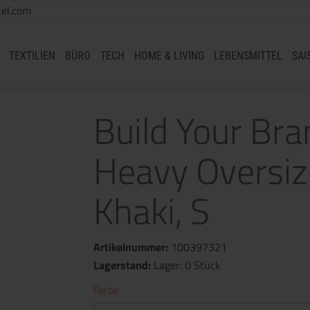
el.com
TEXTILIEN
BÜRO
TECH
HOME & LIVING
LEBENSMITTEL
SAI
Build Your Br
Heavy Oversiz
Khaki, S
Artikelnummer:
100397321
Lagerstand:
Lager: 0 Stück
Farbe