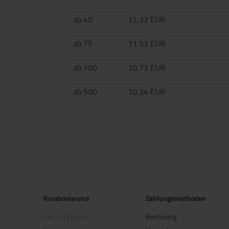
ab 40
12,32 EUR
ab 75
11,53 EUR
ab 100
10,73 EUR
ab 500
10,34 EUR
Kundenservice
Zahlungsmethoden
Service Center
Rechnung