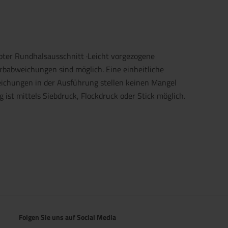
pter Rundhalsausschnitt ·Leicht vorgezogene
rbabweichungen sind möglich. Eine einheitliche
eichungen in der Ausführung stellen keinen Mangel
 ist mittels Siebdruck, Flockdruck oder Stick möglich.
Folgen Sie uns auf Social Media