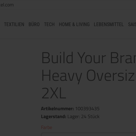
el.com
TEXTILIEN
BÜRO
TECH
HOME & LIVING
LEBENSMITTEL
SAI
Build Your Br
Heavy Oversize
2XL
Artikelnummer:
100393435
Lagerstand:
Lager: 24 Stück
Farbe