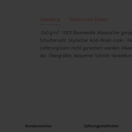
Überblick
Technische Daten
·240 g/m² ·100% Baumwolle ·Klassischer gerip
Schulternaht ·Stylischer Acid-Wash-Look - Fa
Lieferung kann nicht garantiert werden. Abw
dar. ·Übergroßer, bequemer Schnitt ·Veredelung
Kundenservice
Zahlungsmethoden