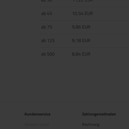
ab 45
10,54 EUR
ab 75
9,86 EUR
ab 125
9,18 EUR
ab 500
8,84 EUR
Kundenservice
Zahlungsmethoden
Service Center
Rechnung