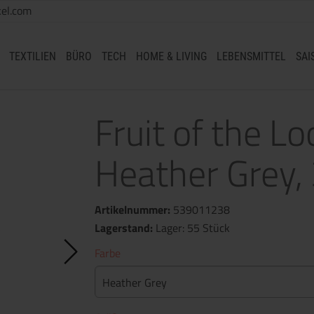
el.com
TEXTILIEN
BÜRO
TECH
HOME & LIVING
LEBENSMITTEL
SAI
Fruit of the L
Heather Grey,
Artikelnummer:
539011238
Lagerstand:
Lager: 55 Stück
Farbe
Heather Grey