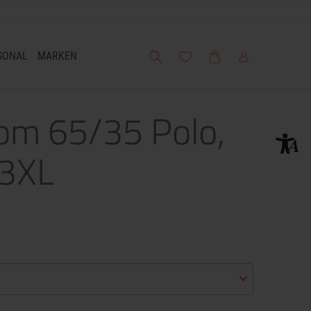
Suche
Meine Wunschliste
Warenkorb
Mein Account
SONAL
MARKEN
oom 65/35 Polo,
 3XL