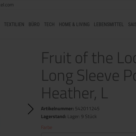
el.com
TEXTILIEN
BÜRO
TECH
HOME & LIVING
LEBENSMITTEL
SAI
Fruit of the 
Long Sleeve Po
Heather, L
Artikelnummer:
542011245
Lagerstand:
Lager: 9 Stück
Farbe