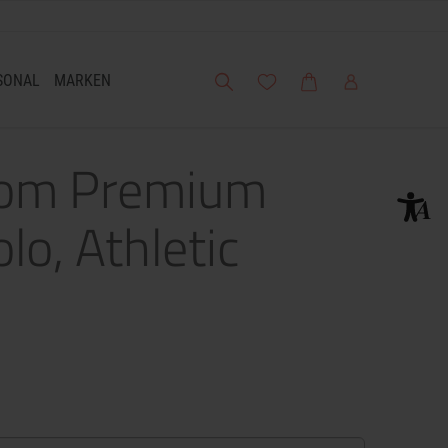
Suche
Meine Wunschliste
Warenkorb
Mein Account
SONAL
MARKEN
Loom Premium
lo, Athletic