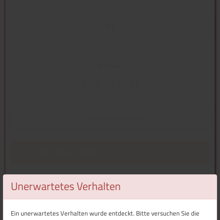
Ihr Preis
254,75 EUR
1 Muster bestellen
In den Warenkorb
Unerwartetes Verhalten
Überblick
Ein unerwartetes Verhalten wurde entdeckt. Bitte versuchen Sie die