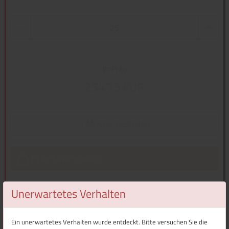
Ihr Preis
254,75 EUR
1 Muster bestellen
In den Warenkorb
Unerwartetes Verhalten
Überblick
Ein unerwartetes Verhalten wurde entdeckt. Bitte versuchen Sie die