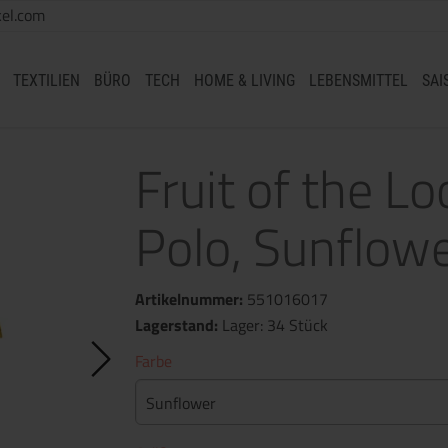
el.com
TEXTILIEN
BÜRO
TECH
HOME & LIVING
LEBENSMITTEL
SAI
Fruit of the 
Polo, Sunflowe
Artikelnummer:
551016017
Lagerstand:
Lager: 34 Stück
Farbe
Sunflower