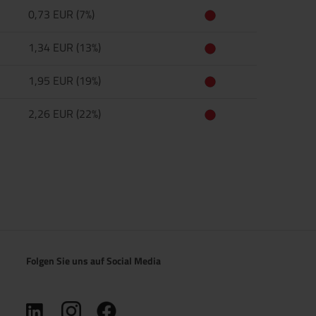
0,73 EUR (7%)
1,34 EUR (13%)
1,95 EUR (19%)
2,26 EUR (22%)
Folgen Sie uns auf Social Media
(öffnet in neuem Tab)
(öffnet in neuem Tab)
(öffnet in neuem Tab)