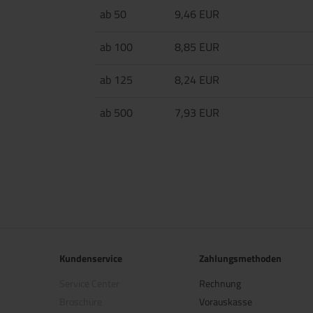
ab 50
9,46 EUR
ab 100
8,85 EUR
ab 125
8,24 EUR
ab 500
7,93 EUR
Kundenservice
Zahlungsmethoden
Service Center
Rechnung
Broschüre
Vorauskasse