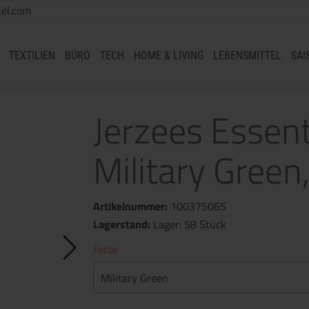
el.com
TEXTILIEN
BÜRO
TECH
HOME & LIVING
LEBENSMITTEL
SAI
Jerzees Essent
Military Green
Artikelnummer:
100375065
Lagerstand:
Lager: 58 Stück
Farbe
Military Green