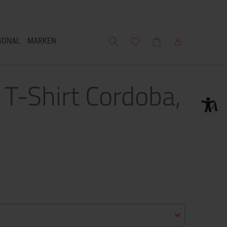
Suche
Meine Wunschliste
Warenkorb
Mein Account
SONAL
MARKEN
 T-Shirt Cordoba,