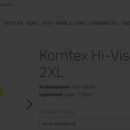
el.com
TEXTILIEN
BÜRO
TECH
HOME & LIVING
LEBENSMITTEL
SAI
Korntex Hi-Vis
2XL
Artikelnummer:
100136006
Lagerstand:
Lager: 7 Stück
Werbeanbringung
ohne Veredelung