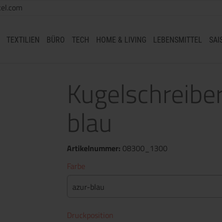
el.com
TEXTILIEN
BÜRO
TECH
HOME & LIVING
LEBENSMITTEL
SAI
Kugelschreib
blau
Artikelnummer:
08300_1300
Farbe
azur-blau
Druckposition