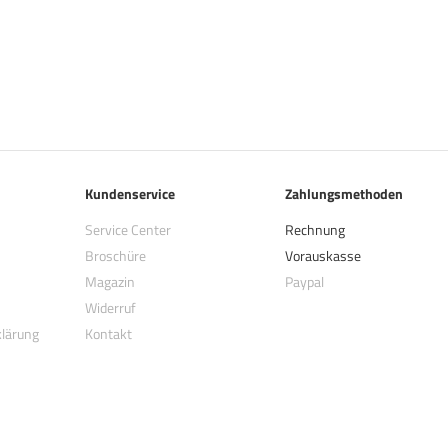
Kundenservice
Zahlungsmethoden
Service Center
Rechnung
Broschüre
Vorauskasse
Magazin
Paypal
Widerruf
klärung
Kontakt