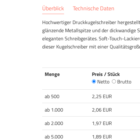
Überblick
Technische Daten
Hochwertiger Druckkugelschreiber hergestellt 
glänzende Metallspitze und der dickwandige S
eleganten Schreibgerätes. Soft-Touch-Lackier
dieser Kugelschreiber mit einer Qualitätsgro
Menge
Preis / Stück
Netto
Brutto
ab 500
2,25 EUR
ab 1.000
2,06 EUR
ab 2.000
1,97 EUR
ab 5.000
1,89 EUR