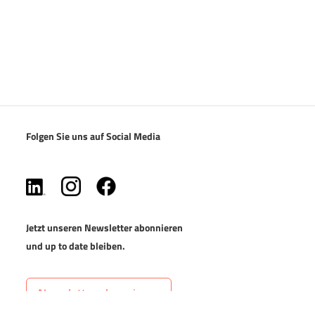
Folgen Sie uns auf Social Media
(öffnet in neuem Tab)
(öffnet in neuem Tab)
(öffnet in neuem Tab)
Jetzt unseren Newsletter abonnieren
und up to date bleiben.
Newsletter abonnieren