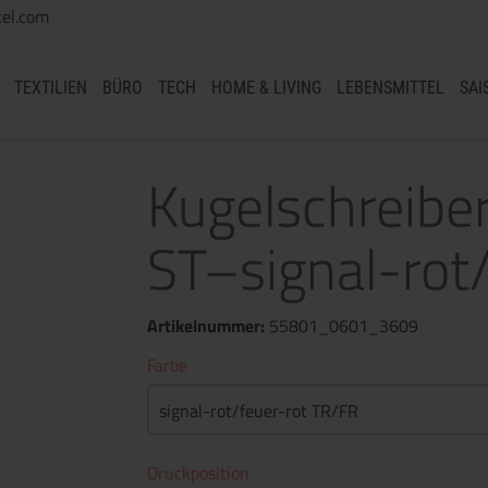
el.com
TEXTILIEN
BÜRO
TECH
HOME & LIVING
LEBENSMITTEL
SAI
Kugelschreib
ST–signal-rot
Artikelnummer:
55801_0601_3609
Farbe
signal-rot/feuer-rot TR/FR
Druckposition