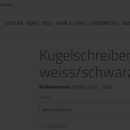
el.com
TEXTILIEN
BÜRO
TECH
HOME & LIVING
LEBENSMITTEL
SAI
Kugelschreib
weiss/schwar
Artikelnummer:
07900_0101_1500
Farbe
weiss/schwarz
Druckposition