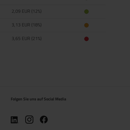
2,09 EUR (12%)
3,13 EUR (18%)
3,65 EUR (21%)
Folgen Sie uns auf Social Media
(öffnet in neuem Tab)
(öffnet in neuem Tab)
(öffnet in neuem Tab)