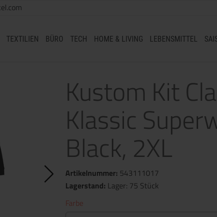
el.com
TEXTILIEN
BÜRO
TECH
HOME & LIVING
LEBENSMITTEL
SAI
Kustom Kit Cla
Klassic Super
Black, 2XL
Artikelnummer:
543111017
Lagerstand:
Lager: 75 Stück
Farbe