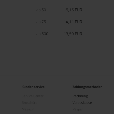
ab 50
15,15 EUR
ab 75
14,11 EUR
ab 500
13,59 EUR
Kundenservice
Zahlungsmethoden
Service Center
Rechnung
Broschüre
Vorauskasse
Magazin
Paypal