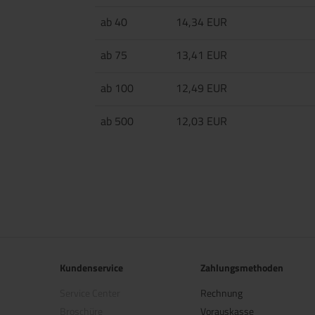
ab 40
14,34 EUR
ab 75
13,41 EUR
ab 100
12,49 EUR
ab 500
12,03 EUR
Kundenservice
Zahlungsmethoden
Service Center
Rechnung
Broschüre
Vorauskasse