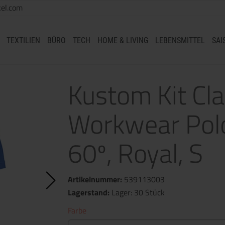
el.com
TEXTILIEN
BÜRO
TECH
HOME & LIVING
LEBENSMITTEL
SAI
Kustom Kit Cla
Workwear Pol
60º, Royal, S
Artikelnummer:
539113003
Lagerstand:
Lager: 30 Stück
Farbe