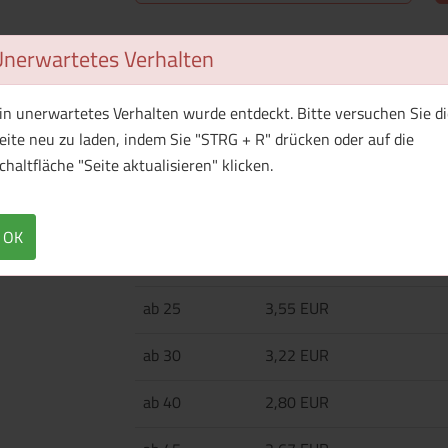
Überblick
Technische Daten
Unerwartetes Verhalten
·280 g/m² ·100% Baumwolle (gebürstet) ·6-teili
in unerwartetes Verhalten wurde entdeckt. Bitte versuchen Sie di
gesteppter, vorgebogener Schirm ·Schirm aus
eite neu zu laden, indem Sie "STRG + R" drücken oder auf die
·Verstellbarer Klettverschluss ·Leicht umzueti
chaltfläche "Seite aktualisieren" klicken.
OK
Menge
Preis / Stück
Netto
Brutto
ab 25
3,55 EUR
ab 30
3,22 EUR
ab 40
2,80 EUR