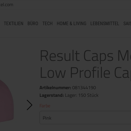
el.com
TEXTILIEN
BÜRO
TECH
HOME & LIVING
LEBENSMITTEL
SAI
Result Caps 
Low Profile Ca
Artikelnummer:
081344190
Lagerstand:
Lager: 150 Stück
Farbe
Pink