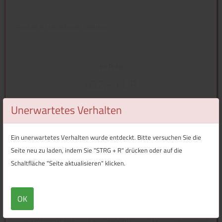
Produkt ist aktuell nicht lieferbar
Ihr Preis
832,– EUR
Unerwartetes Verhalten
Ein unerwartetes Verhalten wurde entdeckt. Bitte versuchen Sie die
Seite neu zu laden, indem Sie "STRG + R" drücken oder auf die
Überblick
Schaltfläche "Seite aktualisieren" klicken.
Technische Daten
OK
·Außenmaterial Körper: 100% Polyester ·Füllung: 180 g/m², Polyester,