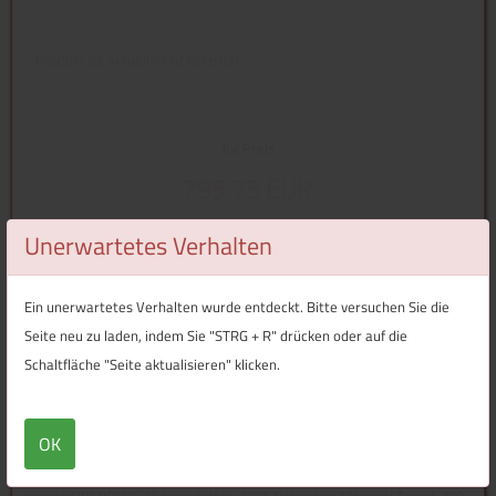
Produkt ist aktuell nicht lieferbar
Ihr Preis
795,75 EUR
Unerwartetes Verhalten
Ein unerwartetes Verhalten wurde entdeckt. Bitte versuchen Sie die
Seite neu zu laden, indem Sie "STRG + R" drücken oder auf die
Überblick
Schaltfläche "Seite aktualisieren" klicken.
Technische Daten
OK
·Außenmaterial Körper: 100% Polyester ·Füllung: 180 g/m², Polyester,