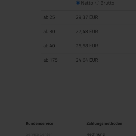
Netto
Brutto
ab 25
29,37 EUR
ab 30
27,48 EUR
ab 40
25,58 EUR
ab 175
24,64 EUR
Kundenservice
Zahlungsmethoden
Service Center
Rechnung