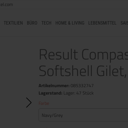
el.com
TEXTILIEN
BÜRO
TECH
HOME & LIVING
LEBENSMITTEL
SAI
Result Compa
Softshell Gile
Artikelnummer:
085332747
Lagerstand:
Lager: 47 Stück
Farbe
Navy/Grey