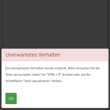
Produkt ist aktuell nicht lieferbar
Ihr Preis
832,– EUR
Unerwartetes Verhalten
Ein unerwartetes Verhalten wurde entdeckt. Bitte versuchen Sie die
Seite neu zu laden, indem Sie "STRG + R" drücken oder auf die
Überblick
Schaltfläche "Seite aktualisieren" klicken.
Technische Daten
OK
·Außenmaterial Körper: 100% Polyester ·Füllung: 180 g/m², Polyester,