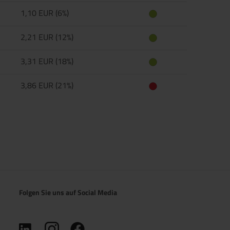
1,10 EUR (6%)
2,21 EUR (12%)
3,31 EUR (18%)
3,86 EUR (21%)
Folgen Sie uns auf Social Media
(öffnet in neuem Tab)
(öffnet in neuem Tab)
(öffnet in neuem Tab)