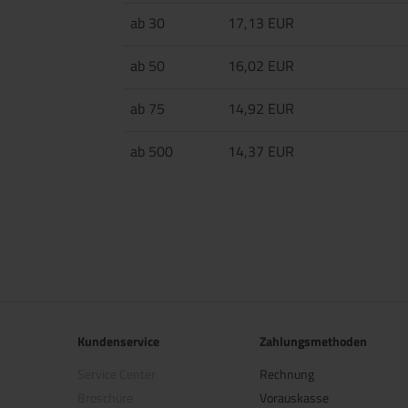
ab 30
17,13 EUR
ab 50
16,02 EUR
ab 75
14,92 EUR
ab 500
14,37 EUR
Kundenservice
Zahlungsmethoden
Service Center
Rechnung
Broschüre
Vorauskasse