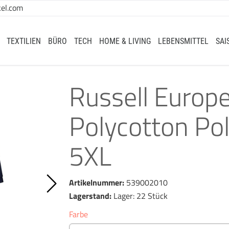
el.com
TEXTILIEN
BÜRO
TECH
HOME & LIVING
LEBENSMITTEL
SAI
Russell Europe
Polycotton Pol
5XL
Artikelnummer:
539002010
Lagerstand:
Lager: 22 Stück
Farbe