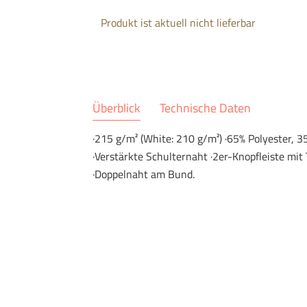
Produkt ist aktuell nicht lieferbar
Überblick
Technische Daten
·215 g/m² (White: 210 g/m²) ·65% Polyester,
·Verstärkte Schulternaht ·2er-Knopfleiste mi
·Doppelnaht am Bund.