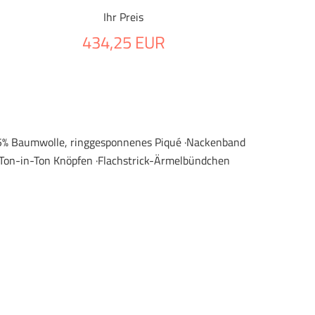
Ihr Preis
434,25 EUR
 35% Baumwolle, ringgesponnenes Piqué ·Nackenband
t Ton-in-Ton Knöpfen ·Flachstrick-Ärmelbündchen