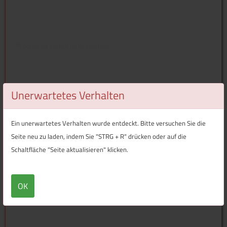
Produkt ist aktuell nicht lieferbar
Ihr Preis
Unerwartetes Verhalten
437,25 EUR
Ein unerwartetes Verhalten wurde entdeckt. Bitte versuchen Sie die
Seite neu zu laden, indem Sie "STRG + R" drücken oder auf die
Schaltfläche "Seite aktualisieren" klicken.
Überblick
OK
Technische Daten