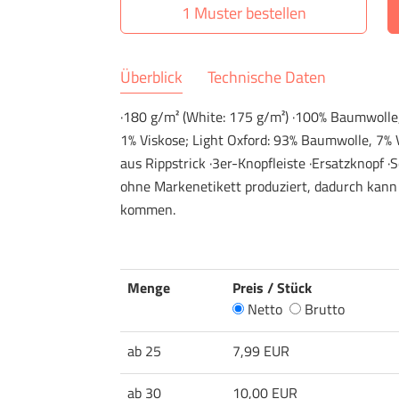
1 Muster bestellen
Überblick
Technische Daten
·180 g/m² (White: 175 g/m²) ·100% Baumwolle
1% Viskose; Light Oxford: 93% Baumwolle, 7%
aus Rippstrick ·3er-Knopfleiste ·Ersatzknopf ·S
ohne Markenetikett produziert, dadurch kann
kommen.
Menge
Preis / Stück
Netto
Brutto
ab 25
7,99 EUR
ab 30
10,00 EUR