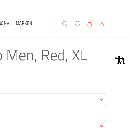
Suche
Meine Wunschliste
Warenkorb
Mein Account
SONAL
MARKEN
o Men, Red, XL