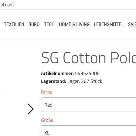
el.com
TEXTILIEN
BÜRO
TECH
HOME & LIVING
LEBENSMITTEL
SAI
SG Cotton Pol
Artikelnummer:
549524006
Lagerstand:
Lager: 267 Stück
Farbe
Red
Größe
XL