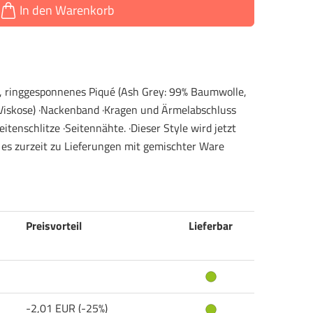
In den Warenkorb
, ringgesponnenes Piqué (Ash Grey: 99% Baumwolle,
 Viskose) ·Nackenband ·Kragen und Ärmelabschluss
eitenschlitze ·Seitennähte. ·Dieser Style wird jetzt
 es zurzeit zu Lieferungen mit gemischter Ware
Preisvorteil
Lieferbar
-2,01 EUR (-25%)