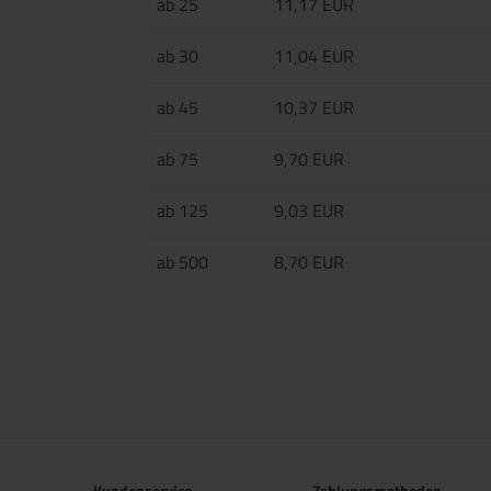
ab 25
11,17 EUR
ab 30
11,04 EUR
ab 45
10,37 EUR
ab 75
9,70 EUR
ab 125
9,03 EUR
ab 500
8,70 EUR
Kundenservice
Zahlungsmethoden