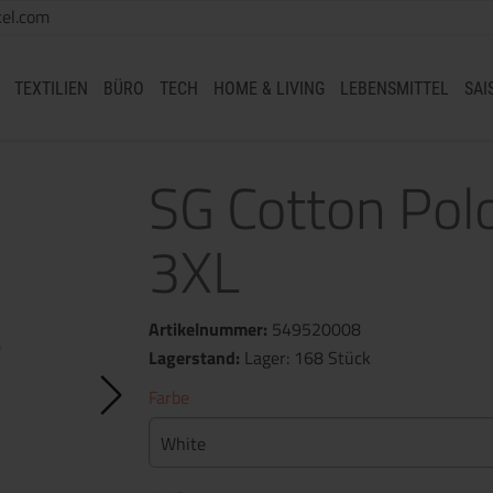
el.com
TEXTILIEN
BÜRO
TECH
HOME & LIVING
LEBENSMITTEL
SAI
SG Cotton Pol
3XL
Artikelnummer:
549520008
Lagerstand:
Lager: 168 Stück
Farbe
White