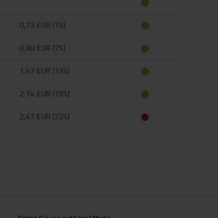
0,13 EUR (1%)
0,80 EUR (7%)
1,47 EUR (13%)
2,14 EUR (19%)
2,47 EUR (22%)
Folgen Sie uns auf Social Media