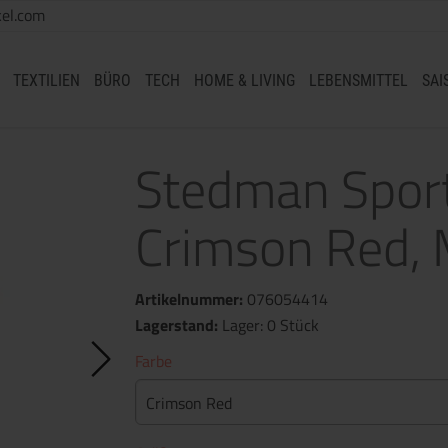
el.com
TEXTILIEN
BÜRO
TECH
HOME & LIVING
LEBENSMITTEL
SAI
Stedman Spor
Crimson Red,
Artikelnummer:
076054414
Lagerstand:
Lager: 0 Stück
Farbe
Crimson Red