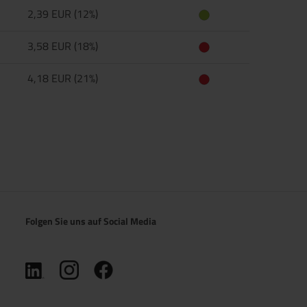
2,39 EUR (12%)
3,58 EUR (18%)
4,18 EUR (21%)
Folgen Sie uns auf Social Media
(öffnet in neuem Tab)
(öffnet in neuem Tab)
(öffnet in neuem Tab)