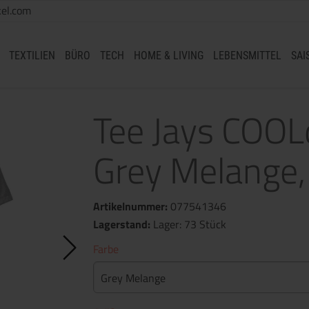
el.com
TEXTILIEN
BÜRO
TECH
HOME & LIVING
LEBENSMITTEL
SAI
Tee Jays COOLd
Grey Melange,
Artikelnummer:
077541346
Lagerstand:
Lager: 73 Stück
Farbe
Grey Melange