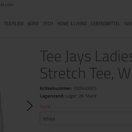
el.com
TEXTILIEN
BÜRO
TECH
HOME & LIVING
LEBENSMITTEL
SAI
Tee Jays Ladie
Stretch Tee, W
Artikelnummer:
100540003
Lagerstand:
Lager: 26 Stück
Farbe
White