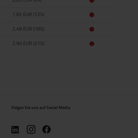
1,65 EUR (12%)
2,48 EUR (18%)
2,90 EUR (21%)
Folgen Sie uns auf Social Media
(öffnet in neuem Tab)
(öffnet in neuem Tab)
(öffnet in neuem Tab)