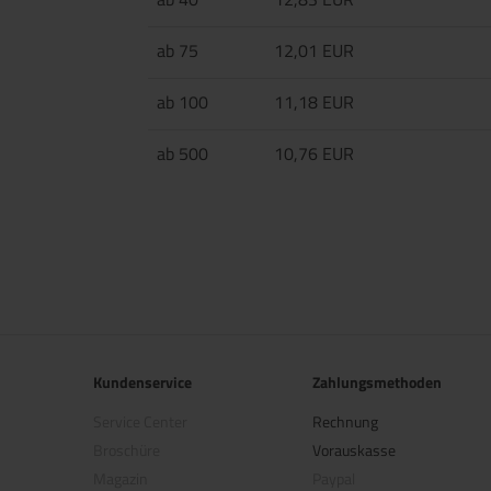
ab 75
12,01 EUR
ab 100
11,18 EUR
ab 500
10,76 EUR
Kundenservice
Zahlungsmethoden
Service Center
Rechnung
Broschüre
Vorauskasse
Magazin
Paypal